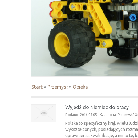
Start
»
Przemysł
»
Opieka
Wyjedź do Niemiec do pracy
Dodano: 2016-05-05
Kategoria: Przemysł / O
Polska to specyficzny kraj. Wielu ludz
wykształconych, posiadających rozma
uprawnienia, kwalifikacje, a mimo to, 