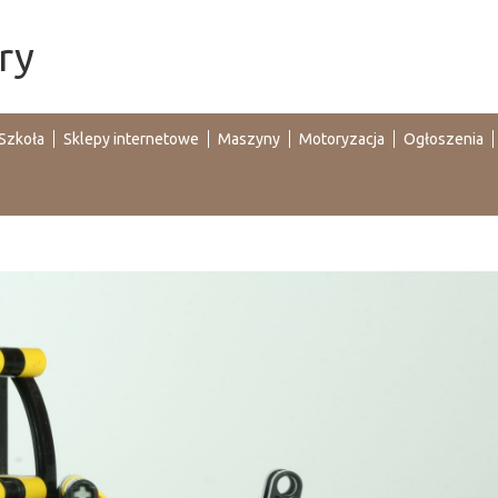
ry
Szkoła
Sklepy internetowe
Maszyny
Motoryzacja
Ogłoszenia