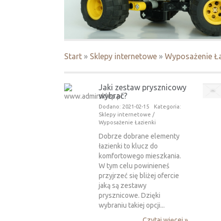
Start
»
Sklepy internetowe
»
Wyposażenie Ła
Jaki zestaw prysznicowy
wybrać?
Dodano: 2021-02-15
Kategoria:
Sklepy internetowe /
Wyposażenie Łazienki
Dobrze dobrane elementy
łazienki to klucz do
komfortowego mieszkania.
W tym celu powinieneś
przyjrzeć się bliżej ofercie
jaką są zestawy
prysznicowe. Dzięki
wybraniu takiej opcji...
Czytaj więcej »