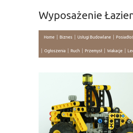
Wyposażenie Łazienk
Home
Biznes
Usługi Budowlane
Posiadło
Ogłoszenia
Ruch
Przemysł
Wakacje
Le