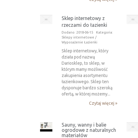
Sklep internetowy z
rzeczami do łazienki
Dodano: 2018-06-15
Kategoria:
Sklepy internetowe /
Wyposażenie Łazienki
Sklep internetowy, który
działa pod nazwą
Dariosklep, to sklep, w
którym mamy możliwość
zakupienia asortymentu
łazienkowego. Sklep ten
dysponuje bardzo szeroką
ofertą, w której możemy...
Czytaj więcej »
Sauny, wanny i balie
ogrodowe z naturalnych
materiałów