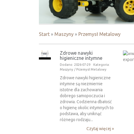
Start
»
Maszyny
»
Przemysł Metalowy
Zdrowe nawyki
higieniczne intymne
Dodano: 2026-07-29
Kategoria:
Maszyny / Przemysł Metalowy
Zdrowe nawyki higieniczne
intymne są niezmiernie
istotne dla zachowania
dobrego samopoczucia i
zdrowia. Codzienna dbałość
o higienę okolic intymnych to
podstawa, aby uniknąć
różnego rodzaju...
Czytaj więcej »