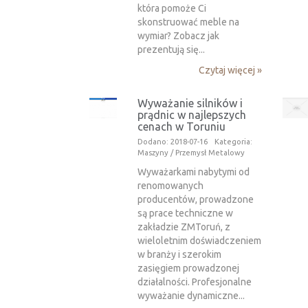
która pomoże Ci
skonstruować meble na
wymiar? Zobacz jak
prezentują się...
Czytaj więcej »
Wyważanie silników i
prądnic w najlepszych
cenach w Toruniu
Dodano: 2018-07-16
Kategoria:
Maszyny / Przemysł Metalowy
Wyważarkami nabytymi od
renomowanych
producentów, prowadzone
są prace techniczne w
zakładzie ZMToruń, z
wieloletnim doświadczeniem
w branży i szerokim
zasięgiem prowadzonej
działalności. Profesjonalne
wyważanie dynamiczne...