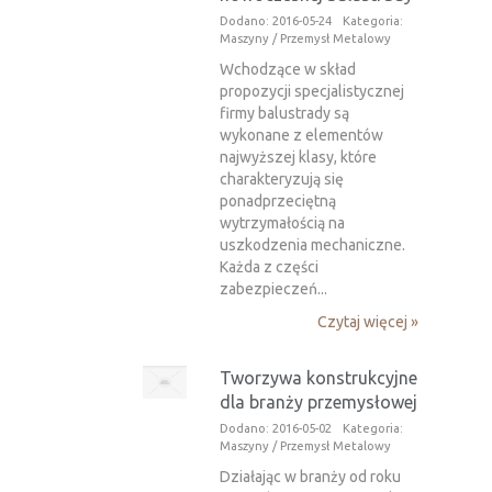
Dodano: 2016-05-24
Kategoria:
Maszyny / Przemysł Metalowy
Wchodzące w skład
propozycji specjalistycznej
firmy balustrady są
wykonane z elementów
najwyższej klasy, które
charakteryzują się
ponadprzeciętną
wytrzymałością na
uszkodzenia mechaniczne.
Każda z części
zabezpieczeń...
Czytaj więcej »
Tworzywa konstrukcyjne
dla branży przemysłowej
Dodano: 2016-05-02
Kategoria:
Maszyny / Przemysł Metalowy
Działając w branży od roku