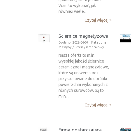
Wam to wykonać, jak
również wiele...
Czytaj więcej »
Ściernice magnetyzowe
Dodano: 2022-06-07
Kategoria:
Maszyny / Przemysł Metalowy
Nasza oferta to m.in.
wysokiej jakości ściernice
ceramiczne i magnezytowe,
które są uniwersalne i
przystosowane do obróbki
powierzchni wykonanych z
różnych surowców. Są to
m.in....
Czytaj więcej »
Firma dostarczająca