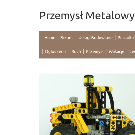
Przemysł Metalowy 
Home
Biznes
Usługi Budowlane
Posiadło
Ogłoszenia
Ruch
Przemysł
Wakacje
Le