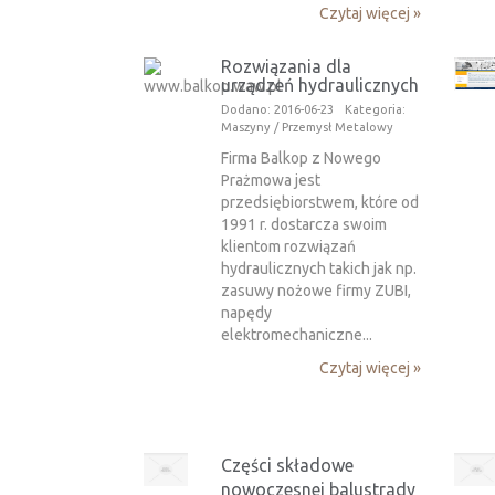
Czytaj więcej »
Rozwiązania dla
urządzeń hydraulicznych
Dodano: 2016-06-23
Kategoria:
Maszyny / Przemysł Metalowy
Firma Balkop z Nowego
Prażmowa jest
przedsiębiorstwem, które od
1991 r. dostarcza swoim
klientom rozwiązań
hydraulicznych takich jak np.
zasuwy nożowe firmy ZUBI,
napędy
elektromechaniczne...
Czytaj więcej »
Części składowe
nowoczesnej balustrady