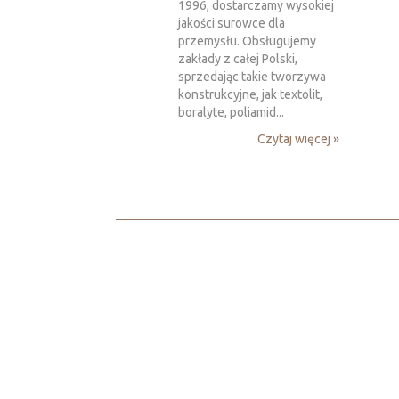
1996, dostarczamy wysokiej
jakości surowce dla
przemysłu. Obsługujemy
zakłady z całej Polski,
sprzedając takie tworzywa
konstrukcyjne, jak textolit,
boralyte, poliamid...
Czytaj więcej »