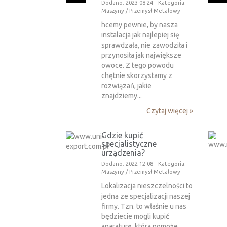
Dodano: 2023-08-24
Kategoria:
Maszyny / Przemysł Metalowy
hcemy pewnie, by nasza
instalacja jak najlepiej się
sprawdzała, nie zawodziła i
przynosiła jak największe
owoce. Z tego powodu
chętnie skorzystamy z
rozwiązań, jakie
znajdziemy...
Czytaj więcej »
Gdzie kupić
specjalistyczne
urządzenia?
Dodano: 2022-12-08
Kategoria:
Maszyny / Przemysł Metalowy
Lokalizacja nieszczelności to
jedna ze specjalizacji naszej
firmy. Tzn. to właśnie u nas
będziecie mogli kupić
aparaturę, która pomoże