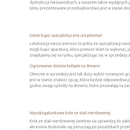
dystrybucji niezawodnych, a zarazem także wydajnych p
temu prezentowane przedsiębiorstwo jest w stanie dost
Gdzie kupić specjalistyczne urządzenia?
Lokalizacja nieszczelności to jedna ze specjalizacji nasz
mogli kupić aparaturę, która pomoże Wam to wykonać, ja
znajdujemy się na rynku, specjalizując się w sprzedaży ap
Ogrzewanie domów kotłami na drewno
Obecnie w sprzedaży jest tak duży wybór rozwiązań g
jest w stanie znaleźć opcję, która będzie odpowiednia
godne uwagi są kotły na drewno, które pozwalają na za
Wysokogatunkowe koła ze stali nierdzewnej
Koła ze stali nierdzewnej świetnie się sprawdzą do za
akcesoria doskonale się poruszają po posadzkach prze