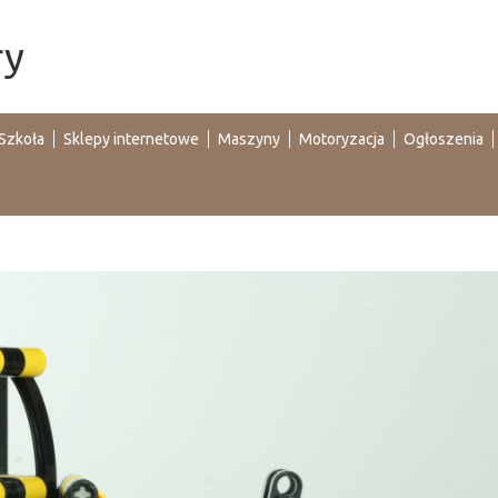
ry
Szkoła
Sklepy internetowe
Maszyny
Motoryzacja
Ogłoszenia