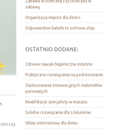
Zabawa w ucieczkę czy ucieczka w
zabawę
Organizacja imprez dla dzieci.
Odpowiednie baletki to ochrona stóp.
OSTATNIO DODANE:
Zdrowe nawyki higieniczne intymne
Praktyczne rozwiązania na podróżowanie
Zastosowanie innowacyjnych materiałów
porowatych
Kwalifikacje specjalisty w masażu
h
Solidne rozwiązania dla szalunków.
Sklep internetowy dla domu
czeń czy