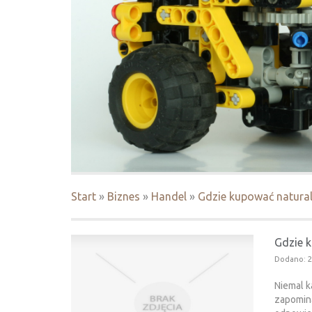
Start
»
Biznes
»
Handel
»
Gdzie kupować natura
Gdzie 
Dodano: 2
Niemal k
zapomina