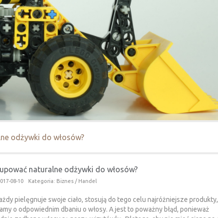
lne odżywki do włosów?
kupować naturalne odżywki do włosów?
017-08-10
Kategoria: Biznes / Handel
ażdy pielęgnuje swoje ciało, stosują do tego celu najróżniejsze produkty,
my o odpowiednim dbaniu o włosy. A jest to poważny błąd, ponieważ