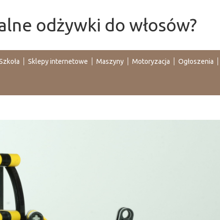
alne odżywki do włosów?
Szkoła
Sklepy internetowe
Maszyny
Motoryzacja
Ogłoszenia