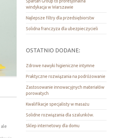
Spartan Group to profesjonalna
windykacja w Warszawie
Najlepsze filtry dla przedsiębiorstw
Solidna franczyza dla ubezpieczycieli
OSTATNIO DODANE:
Zdrowe nawyki higieniczne intymne
Praktyczne rozwiązania na podróżowanie
Zastosowanie innowacyjnych materiałów
porowatych
Kwalifikacje specjalisty w masażu
Solidne rozwiązania dla szalunków.
Sklep internetowy dla domu
 ale