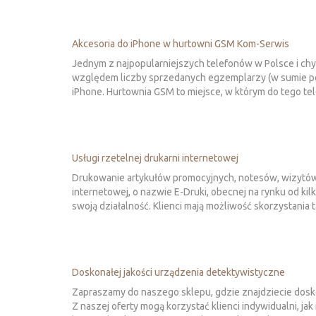
Akcesoria do iPhone w hurtowni GSM Kom-Serwis
Jednym z najpopularniejszych telefonów w Polsce i chy
względem liczby sprzedanych egzemplarzy (w sumie pon
iPhone. Hurtownia GSM to miejsce, w którym do tego te
Usługi rzetelnej drukarni internetowej
Drukowanie artykułów promocyjnych, notesów, wizytówe
internetowej, o nazwie E-Druki, obecnej na rynku od kil
swoją działalność. Klienci mają możliwość skorzystania t
Doskonałej jakości urządzenia detektywistyczne
Zapraszamy do naszego sklepu, gdzie znajdziecie dosko
Z naszej oferty mogą korzystać klienci indywidualni, jak