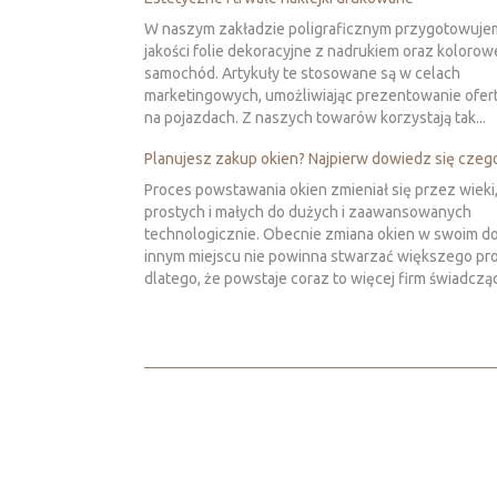
W naszym zakładzie poligraficznym przygotowuje
jakości folie dekoracyjne z nadrukiem oraz kolorowe
samochód. Artykuły te stosowane są w celach
marketingowych, umożliwiając prezentowanie ofer
na pojazdach. Z naszych towarów korzystają tak...
Planujesz zakup okien? Najpierw dowiedz się czego
Proces powstawania okien zmieniał się przez wieki
prostych i małych do dużych i zaawansowanych
technologicznie. Obecnie zmiana okien w swoim d
innym miejscu nie powinna stwarzać większego pr
dlatego, że powstaje coraz to więcej firm świadcząc