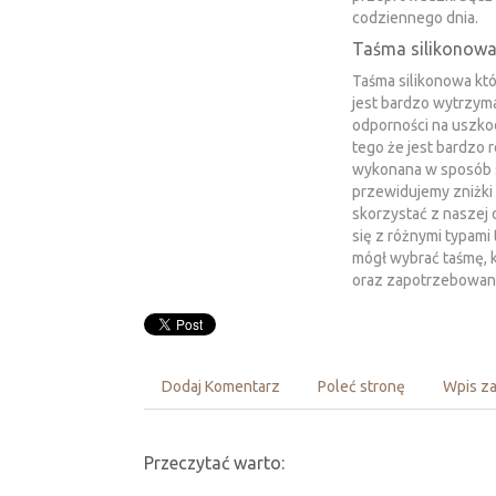
codziennego dnia.
Taśma silikonowa 
Taśma silikonowa któ
jest bardzo wytrzyma
odporności na uszko
tego że jest bardzo 
wykonana w sposób so
przewidujemy zniżki 
skorzystać z naszej
się z różnymi typami 
mógł wybrać taśmę, k
oraz zapotrzebowani
Dodaj Komentarz
Poleć stronę
Wpis za
Przeczytać warto: