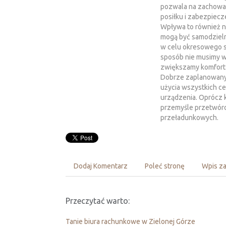
pozwala na zachowani
posiłku i zabezpiecz
Wpływa to również n
mogą być samodzielny
w celu okresowego sc
sposób nie musimy w
zwiększamy komfort
Dobrze zaplanowany 
użycia wszystkich c
urządzenia. Oprócz 
przemyśle przetwórc
przeładunkowych.
Dodaj Komentarz
Poleć stronę
Wpis za
Przeczytać warto:
Tanie biura rachunkowe w Zielonej Górze