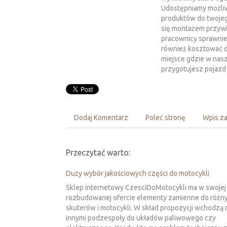
Udostępniamy możli
produktów do twojeg
się montażem przywi
pracownicy sprawnie z
również kosztować 
miejsce gdzie w nas
przygotujesz pojazd
Dodaj Komentarz
Poleć stronę
Wpis za
Przeczytać warto:
Duży wybór jakościowych części do motocykli
Sklep internetowy CzesciDoMotocykli ma w swojej
rozbudowanej ofercie elementy zamienne do różn
skuterów i motocykli. W skład propozycji wchodzą
innymi podzespoły do układów paliwowego czy