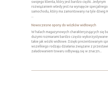
swojego klienta, który jest bardzo ciężki. Jedynym
rozwiązaniem wtedy jest na wynajęcie specjalnego
samochodu, który ma zamontowany na tyle dźwig 
...
Nowoczesne opony do wózków widłowych
W halach magazynowych charakteryzujących się b
dużymi rozmiarami bardzo często wykorzystywane 
takie jak wózki widłowe. Dzięki prezentowanym s
wszelkiego rodzaju działania związane z przestaw
załadowaniem towaru odbywają się w znaczn...