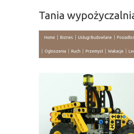
Tania wypożyczalni
Home
Biznes
Usługi Budowlane
Posiadło
Ogłoszenia
Ruch
Przemysł
Wakacje
Le