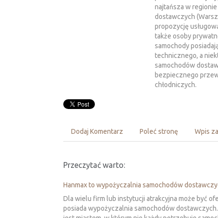
najtańsza w regioni
dostawczych (Warsz
propozycję usługową 
także osoby prywat
samochody posiadają
technicznego, a nie
samochodów dostaw
bezpiecznego przewo
chłodniczych.
Dodaj Komentarz
Poleć stronę
Wpis za
Przeczytać warto:
Hanmax to wypożyczalnia samochodów dostawczy
Dla wielu firm lub instytucji atrakcyjna może być ofe
posiada wypożyczalnia samochodów dostawczych