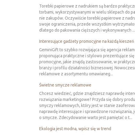
Torebki papierowe z nadrukiem są bardzo praktyc
torbami, wykorzystywanymi w wielu sklepach do p
nie zakupów. Oczywiście torebki papierowe z nadr
swoje ograniczenia, przede wszystkim wytrzymało
dlatego do pakowania cięższych i wykonywanych ...
Interesujące gadżety promocyjne na każdą kieszeń
GeminiGift to szybko rozwijająca się agencja rekla
proponująca praktyczne i stylowo prezentujące się
promocyjne, jakie znajdą zastosowanie, w praktycz
branży i profilu działalności biznesowej. Nowocze
reklamowe z asortymentu omawianeg...
Świetne smycze reklamowe
Chcesz wiedzieć, gdzie znajdziesz naprawdę inter
rozwiązania marketingowe? Przyda się dobry prod
smyczy reklamowych, który jest w stanie zaoferow
naprawdę interesujące i sprawdzone rozwiązania, j
o smycze. Zdecydowanie warto jest pamiętać o t...
Ekologia jest modna, wpisz się w trend