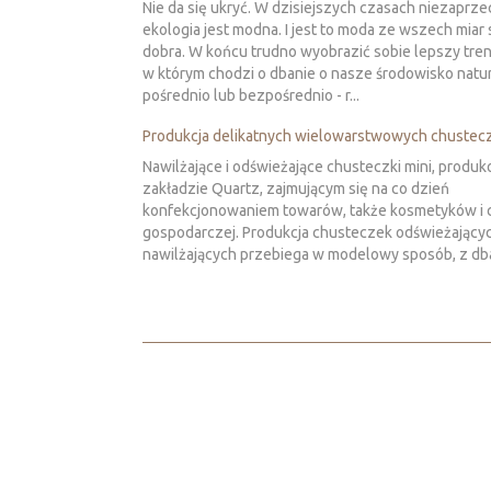
Nie da się ukryć. W dzisiejszych czasach niezaprze
ekologia jest modna. I jest to moda ze wszech miar 
dobra. W końcu trudno wyobrazić sobie lepszy tren
w którym chodzi o dbanie o nasze środowisko natu
pośrednio lub bezpośrednio - r...
Produkcja delikatnych wielowarstwowych chustec
Nawilżające i odświeżające chusteczki mini, produ
zakładzie Quartz, zajmującym się na co dzień
konfekcjonowaniem towarów, także kosmetyków i 
gospodarczej. Produkcja chusteczek odświeżającyc
nawilżających przebiega w modelowy sposób, z dba