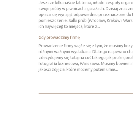
Jeszcze kilkanaście lat temu, młode zespoły organ
swoje próby w piwnicach i garażach. Dzisiaj znaczni
opłaca się wynająć odpowiednio przeznaczone do 
pomieszczenie. Salki prób (Wrocław, Kraków i War
ich najwięcej) to miejsca, które z...
Gdy prowadzimy firmę
Prowadzenie firmy wiąże się z tym, że musimy liczy
różnymi ważnymi wydatkami. Dlatego na pewno chę
zdecydujemy się tutaj na coś takiego jak profesjona
fotografia biznesowa, Warszawa. Musimy bowiem m
jakości zdjęcia, które możemy potem umie...