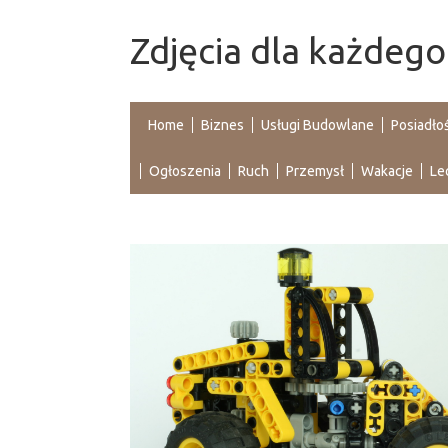
Zdjęcia dla każdego
Home
Biznes
Usługi Budowlane
Posiadło
Ogłoszenia
Ruch
Przemysł
Wakacje
Le