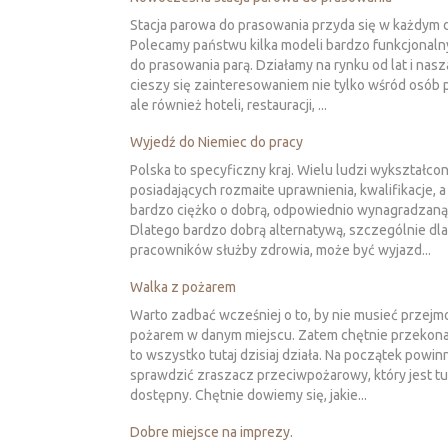
Stacja parowa do prasowania przyda się w każdym 
Polecamy państwu kilka modeli bardzo funkcjonaln
do prasowania parą. Działamy na rynku od lat i nasz
cieszy się zainteresowaniem nie tylko wśród osób 
ale również hoteli, restauracji, ...
Wyjedź do Niemiec do pracy
Polska to specyficzny kraj. Wielu ludzi wykształco
posiadających rozmaite uprawnienia, kwalifikacje, a
bardzo ciężko o dobrą, odpowiednio wynagradzaną
Dlatego bardzo dobrą alternatywą, szczególnie dla
pracowników służby zdrowia, może być wyjazd...
Walka z pożarem
Warto zadbać wcześniej o to, by nie musieć przejm
pożarem w danym miejscu. Zatem chętnie przekonam
to wszystko tutaj dzisiaj działa. Na początek powin
sprawdzić zraszacz przeciwpożarowy, który jest tu
dostępny. Chętnie dowiemy się, jakie...
Dobre miejsce na imprezy.