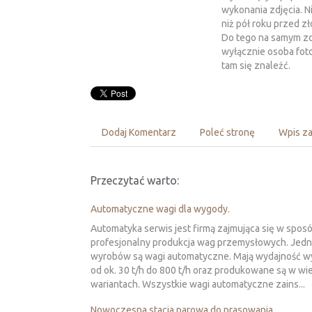
wykonania zdjęcia. 
niż pół roku przed z
Do tego na samym zdj
wyłącznie osoba foto
tam się znaleźć.
Dodaj Komentarz
Poleć stronę
Wpis za
Przeczytać warto:
Automatyczne wagi dla wygody.
Automatyka serwis jest firmą zajmująca się w spos
profesjonalny produkcja wag przemysłowych. Jed
wyrobów są wagi automatyczne. Mają wydajność w
od ok. 30 t/h do 800 t/h oraz produkowane są w wi
wariantach. Wszystkie wagi automatyczne zains...
Nowoczesna stacja parowa do prasowania