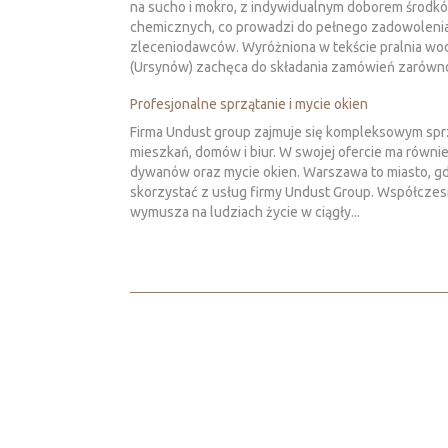
na sucho i mokro, z indywidualnym doborem środk
chemicznych, co prowadzi do pełnego zadowoleni
zleceniodawców. Wyróżniona w tekście pralnia wo
(Ursynów) zachęca do składania zamówień zarówno 
Profesjonalne sprzątanie i mycie okien
Firma Undust group zajmuje się kompleksowym sp
mieszkań, domów i biur. W swojej ofercie ma równie
dywanów oraz mycie okien. Warszawa to miasto, g
skorzystać z usług firmy Undust Group. Współczes
wymusza na ludziach życie w ciągły...