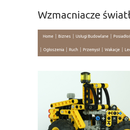
Wzmacniacze świat
Home
Biznes
Usługi Budowlane
Posiadło
Ogłoszenia
Ruch
Przemysł
Wakacje
Le