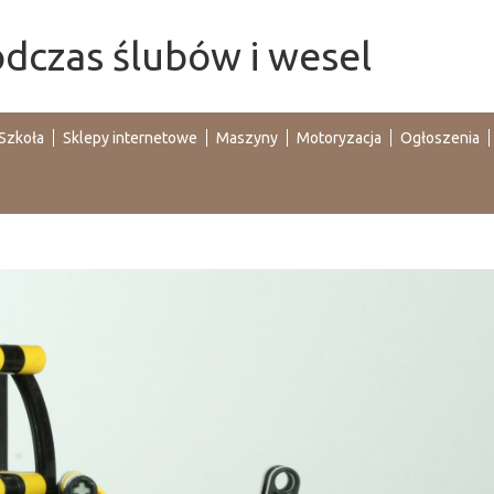
odczas ślubów i wesel
Szkoła
Sklepy internetowe
Maszyny
Motoryzacja
Ogłoszenia