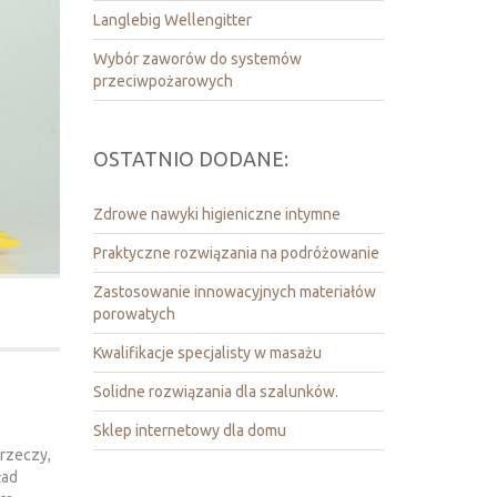
Langlebig Wellengitter
Wybór zaworów do systemów
przeciwpożarowych
OSTATNIO DODANE:
Zdrowe nawyki higieniczne intymne
Praktyczne rozwiązania na podróżowanie
Zastosowanie innowacyjnych materiałów
porowatych
Kwalifikacje specjalisty w masażu
Solidne rozwiązania dla szalunków.
Sklep internetowy dla domu
 rzeczy,
ład