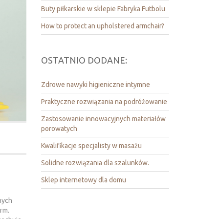
Buty piłkarskie w sklepie Fabryka Futbolu
How to protect an upholstered armchair?
OSTATNIO DODANE:
Zdrowe nawyki higieniczne intymne
Praktyczne rozwiązania na podróżowanie
Zastosowanie innowacyjnych materiałów
porowatych
Kwalifikacje specjalisty w masażu
Solidne rozwiązania dla szalunków.
Sklep internetowy dla domu
nych
rm.