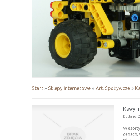
Start
»
Sklepy internetowe
»
Art. Spożywcze
»
Ka
Kawy mi
Dodano: 2
W asorty
cenach.