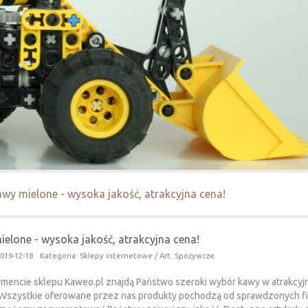
wy mielone - wysoka jakość, atrakcyjna cena!
elone - wysoka jakość, atrakcyjna cena!
019-12-18
Kategoria: Sklepy internetowe / Art. Spożywcze
mencie sklepu Kaweo.pl znajdą Państwo szeroki wybór kawy w atrakcyj
 Wszystkie oferowane przez nas produkty pochodzą od sprawdzonych fi