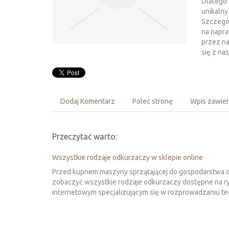
Dlatego
unikalny
Szczegól
na napra
przez na
się z na
Dodaj Komentarz
Poleć stronę
Wpis zawier
Przeczytać warto:
Wszystkie rodzaje odkurzaczy w sklepie online
Przed kupnem maszyny sprzątającej do gospodarstwa d
zobaczyć wszystkie rodzaje odkurzaczy dostępne na ry
internetowym specjalizującym się w rozprowadzaniu tego 