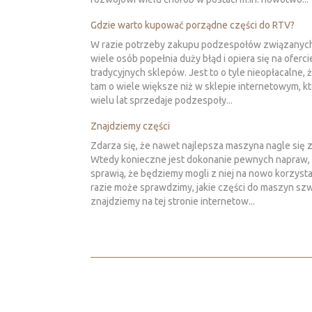
Gdzie warto kupować porządne części do RTV?
W razie potrzeby zakupu podzespołów związanych
wiele osób popełnia duży błąd i opiera się na oferci
tradycyjnych sklepów. Jest to o tyle nieopłacalne, 
tam o wiele większe niż w sklepie internetowym, kt
wielu lat sprzedaje podzespoły...
Znajdziemy części
Zdarza się, że nawet najlepsza maszyna nagle się 
Wtedy konieczne jest dokonanie pewnych napraw, 
sprawią, że będziemy mogli z niej na nowo korzysta
razie może sprawdzimy, jakie części do maszyn sz
znajdziemy na tej stronie internetow...