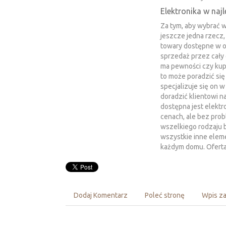
Elektronika w najl
Za tym, aby wybrać 
jeszcze jedna rzecz,
towary dostępne w o
sprzedaż przez cały c
ma pewności czy kup
to może poradzić się
specjalizuje się on 
doradzić klientowi n
dostępna jest elektr
cenach, ale bez pro
wszelkiego rodzaju b
wszystkie inne eleme
każdym domu. Oferta
Dodaj Komentarz
Poleć stronę
Wpis za