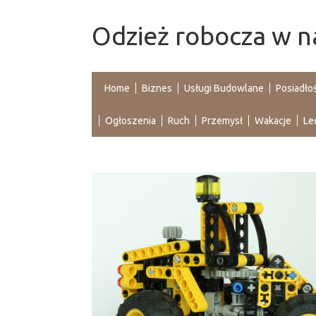
Odzież robocza w n
Home
Biznes
Usługi Budowlane
Posiadło
Ogłoszenia
Ruch
Przemysł
Wakacje
Le