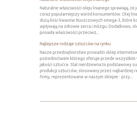
Naturalne właściwości oleju lnianego sprawiają, że 
coraz popularniejszy wśród konsumentów. Olej lni
dużą ilość kwasów tłuszczowych omega-3, które k
wpływają na zdrowie serca i mózgu. Dodatkowo, ole
posiada właściwości przeciwz...
Najlepsze rodzaje sztućców na rynku
Nasze przedsiębiorstwo prowadzi sklep internetow
pośrednictwem którego oferuje przede wszystkim 
jakości sztućce. Stal nierdzewna to podstawowy s
produkcji sztućców, stosowany przez najbardziej
firmy, reprezentowane w naszym sklepie - przy...