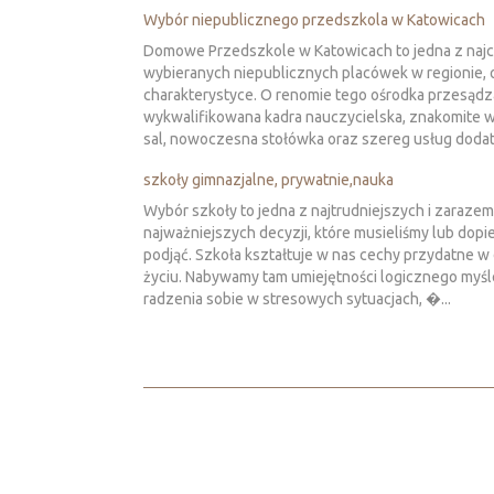
Wybór niepublicznego przedszkola w Katowicach
Domowe Przedszkole w Katowicach to jedna z najc
wybieranych niepublicznych placówek w regionie, o
charakterystyce. O renomie tego ośrodka przesądz
wykwalifikowana kadra nauczycielska, znakomite 
sal, nowoczesna stołówka oraz szereg usług dodat
szkoły gimnazjalne, prywatnie,nauka
Wybór szkoły to jedna z najtrudniejszych i zarazem
najważniejszych decyzji, które musieliśmy lub dop
podjąć. Szkoła kształtuje w nas cechy przydatne w
życiu. Nabywamy tam umiejętności logicznego myśl
radzenia sobie w stresowych sytuacjach, �...