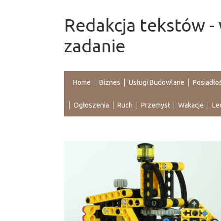
Redakcja tekstów - 
zadanie
Home
Biznes
Usługi Budowlane
Posiadło
Ogłoszenia
Ruch
Przemysł
Wakacje
Le