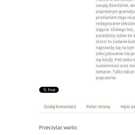
swojej dziedzinie, al
poprawnym gramatyczn
przelaniem tego na p
redagowanie tekstów
zajęcie. Dlatego też,
poradzimy sobie ze z
zlecić to zadanie ko
naprawdę się na tym
zdecydowanie nie je
się każdy. Potrzeba 
sumienności oraz zw
temacie. Tylko tak 
poprawnie.
Dodaj Komentarz
Poleć stronę
Wpis za
Przeczytać warto: