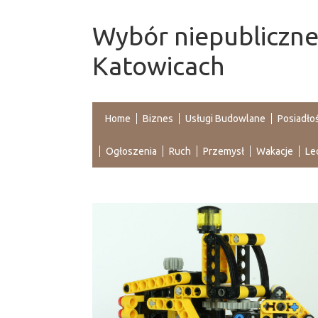
Wybór niepubliczne
Katowicach
Home
Biznes
Usługi Budowlane
Posiadło
Ogłoszenia
Ruch
Przemysł
Wakacje
Le