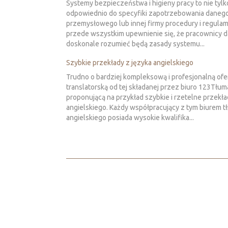
Systemy bezpieczeństwa i higieny pracy to nie tyl
odpowiednio do specyfiki zapotrzebowania daneg
przemysłowego lub innej firmy procedury i regulam
przede wszystkim upewnienie się, że pracownicy d
doskonale rozumieć będą zasady systemu...
Szybkie przekłady z języka angielskiego
Trudno o bardziej kompleksową i profesjonalną ofe
translatorską od tej składanej przez biuro 123Tłum
proponującą na przykład szybkie i rzetelne przekła
angielskiego. Każdy współpracujący z tym biurem 
angielskiego posiada wysokie kwalifika...