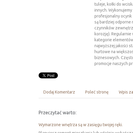
tuleje, kołki do wcisk
innych. Wykonujemy 
profesjonalny ocynk 
są bardziej odporne 
czynników zewnętrz
korozję). Regularni
kategorie elementó
najwyższej jakości st
hurtowe na większoś
biznesowych. Często
promocje naszych p
Dodaj Komentarz
Poleć stronę
Wpis za
Przeczytać warto:
Wymarzone wnętrza są w zasięgu twojej ręki.