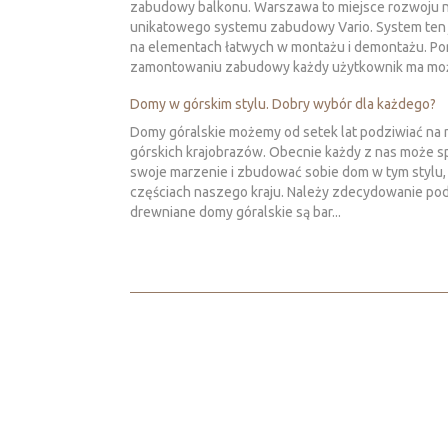
zabudowy balkonu. Warszawa to miejsce rozwoju 
unikatowego systemu zabudowy Vario. System ten 
na elementach łatwych w montażu i demontażu. Po
zamontowaniu zabudowy każdy użytkownik ma moż
Domy w górskim stylu. Dobry wybór dla każdego?
Domy góralskie możemy od setek lat podziwiać na n
górskich krajobrazów. Obecnie każdy z nas może s
swoje marzenie i zbudować sobie dom w tym stylu,
częściach naszego kraju. Należy zdecydowanie podk
drewniane domy góralskie są bar...