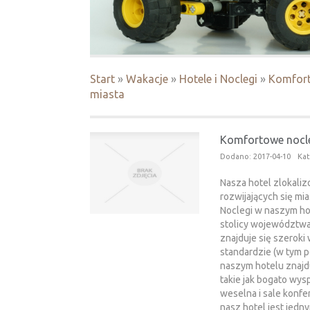
Start
»
Wakacje
»
Hotele i Noclegi
»
Komfort
miasta
Komfortowe nocle
Dodano: 2017-04-10
Kat
Nasza hotel zlokaliz
rozwijających się mia
Noclegi w naszym ho
stolicy województwa 
znajduje się szeroki
standardzie (w tym po
naszym hotelu znajdu
takie jak bogato wysp
weselna i sale konfer
nasz hotel jest jedn