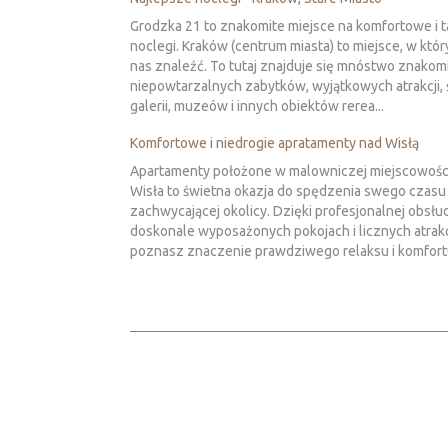
Grodzka 21 to znakomite miejsce na komfortowe i t
noclegi. Kraków (centrum miasta) to miejsce, w kt
nas znaleźć. To tutaj znajduje się mnóstwo znakom
niepowtarzalnych zabytków, wyjątkowych atrakcji,
galerii, muzeów i innych obiektów rerea...
Komfortowe i niedrogie apratamenty nad Wisłą
Apartamenty położone w malowniczej miejscowości,
Wisła to świetna okazja do spędzenia swego czasu
zachwycającej okolicy. Dzięki profesjonalnej obsłu
doskonale wyposażonych pokojach i licznych atrak
poznasz znaczenie prawdziwego relaksu i komfortu.