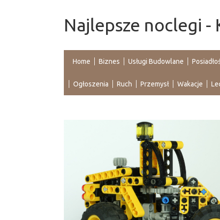
Najlepsze noclegi -
Home
Biznes
Usługi Budowlane
Posiadło
Ogłoszenia
Ruch
Przemysł
Wakacje
Le