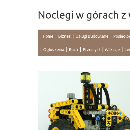
Noclegi w górach z
Home
Biznes
Usługi Budowlane
Posiadło
Ogłoszenia
Ruch
Przemysł
Wakacje
Le