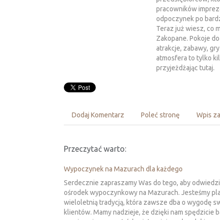
pracowników imprezę
odpoczynek po bard
Teraz już wiesz, co 
Zakopane. Pokoje do
atrakcje, zabawy, gr
atmosfera to tylko k
przyjeżdżając tutaj.
Dodaj Komentarz
Poleć stronę
Wpis za
Przeczytać warto:
Wypoczynek na Mazurach dla każdego
Serdecznie zapraszamy Was do tego, aby odwiedzi
ośrodek wypoczynkowy na Mazurach. Jesteśmy pl
wieloletnią tradycją, która zawsze dba o wygodę s
klientów. Mamy nadzieje, że dzięki nam spędzicie 