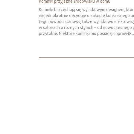
Kominki przyjazne środowisku w domu
Kominki bio cechują się wyjątkowym designem, któr
niejednokrotnie decyduje o zakupie konkretnego p
tego powodu stanowią także wyjątkowo efektowną
w salonach o różnych stylach – od nowoczesnego 
przytulne. Niektóre kominki bio posiadają opraw�...