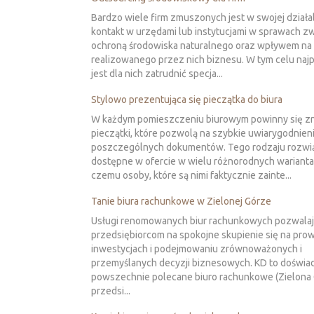
Bardzo wiele firm zmuszonych jest w swojej działa
kontakt w urzędami lub instytucjami w sprawach z
ochroną środowiska naturalnego oraz wpływem na
realizowanego przez nich biznesu. W tym celu najp
jest dla nich zatrudnić specja...
Stylowo prezentująca się pieczątka do biura
W każdym pomieszczeniu biurowym powinny się z
pieczątki, które pozwolą na szybkie uwiarygodnien
poszczególnych dokumentów. Tego rodzaju rozwią
dostępne w ofercie w wielu różnorodnych wariantac
czemu osoby, które są nimi faktycznie zainte...
Tanie biura rachunkowe w Zielonej Górze
Usługi renomowanych biur rachunkowych pozwala
przedsiębiorcom na spokojne skupienie się na pr
inwestycjach i podejmowaniu zrównoważonych i
przemyślanych decyzji biznesowych. KD to doświa
powszechnie polecane biuro rachunkowe (Zielona 
przedsi...