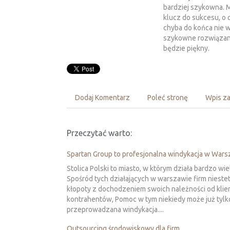
bardziej szykowna. M
klucz do sukcesu, o c
chyba do końca nie wi
szykowne rozwiązani
będzie piękny.
Dodaj Komentarz
Poleć stronę
Wpis za
Przeczytać warto:
Spartan Group to profesjonalna windykacja w Wars
Stolica Polski to miasto, w którym działa bardzo wiel
Spośród tych działających w warszawie firm nieste
kłopoty z dochodzeniem swoich należności od klie
kontrahentów, Pomoc w tym niekiedy może już tylk
przeprowadzana windykacja....
Outsourcing środowiskowy dla firm