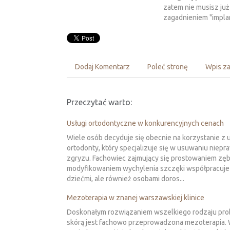
zatem nie musisz już
zagadnieniem "impla
Dodaj Komentarz
Poleć stronę
Wpis za
Przeczytać warto:
Usługi ortodontyczne w konkurencyjnych cenach
Wiele osób decyduje się obecnie na korzystanie z 
ortodonty, który specjalizuje się w usuwaniu niepr
zgryzu. Fachowiec zajmujący się prostowaniem zęb
modyfikowaniem wychylenia szczęki współpracuje n
dziećmi, ale również osobami doros...
Mezoterapia w znanej warszawskiej klinice
Doskonałym rozwiązaniem wszelkiego rodzaju pr
skórą jest fachowo przeprowadzona mezoterapia.