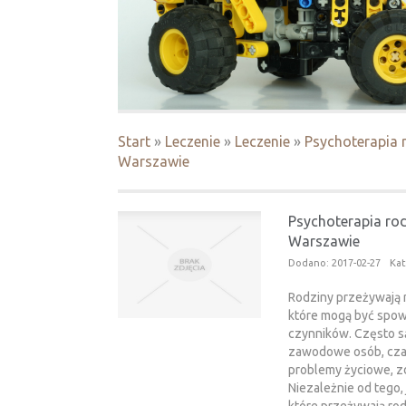
Start
»
Leczenie
»
Leczenie
»
Psychoterapia 
Warszawie
Psychoterapia ro
Warszawie
Dodano: 2017-02-27
Kat
Rodziny przeżywają n
które mogą być spo
czynników. Często s
zawodowe osób, czas
problemy życiowe, zd
Niezależnie od tego,