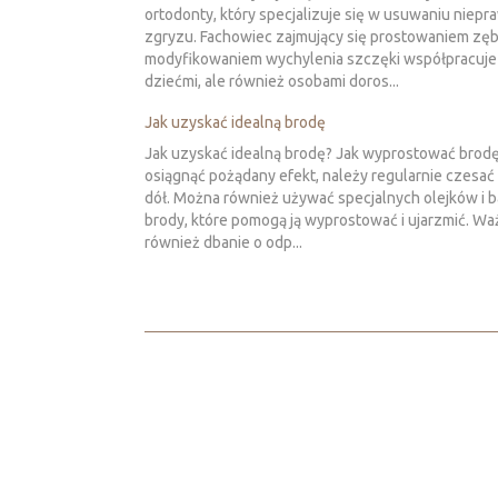
ortodonty, który specjalizuje się w usuwaniu niepr
zgryzu. Fachowiec zajmujący się prostowaniem zęb
modyfikowaniem wychylenia szczęki współpracuje n
dziećmi, ale również osobami doros...
Jak uzyskać idealną brodę
Jak uzyskać idealną brodę? Jak wyprostować brod
osiągnąć pożądany efekt, należy regularnie czesać
dół. Można również używać specjalnych olejków i
brody, które pomogą ją wyprostować i ujarzmić. Wa
również dbanie o odp...