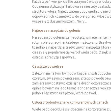
Każda z pań wie, jak ciężko utrzymać włosy w dobry
Codzienna stylizacja i farbowanie niestety uszkadz
strukturę włosa. Należy zatem odpowiednio o nie 
odpowiednich kosmetyków do pielęgnacji włosów 
wiąże się z dużymi kosztami. Na ry...
Najlepsze narzędzia do golenia
Narzędzia do golenia są nieodłącznym elementem 
rutyny pielęgnacyjnej każdego mężczyzny. Brzytwa
to jedno z najbardziej tradycyjnych narzędzi, które 
cieszy się popularnością wśród wielu osób. Dzięki 
ostrości i precyzji zapewnia...
Czystsze powietrze
Zależy nam na tym, by móc w każdej chwili oddycha
czystym, świeżym powietrzem. Z tego powodu pe
zamierzamy postawić dzisiaj na dyson oczyszczac
opinie bowiem na jego temat jednoznacznie wskazu
jedno z lepszych urządzeń, które pozwol...
Usługi ortodontyczne w konkurencyjnych cenach
Wiele osób decyduje się obecnie na korzystanie z 