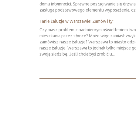
domu intymności. Sprawne posługiwanie się drzwia
zasługa podstawowego elementu wyposażenia, czyli 
Tanie żaluzje w Warszawie! Zamów i ty!
Czy masz problem z nadmiernym oświetleniem two
mieszkania przez słonce? Może więc zamiast zwykł
zamówisz nasze żaluzje? Warszawa to miasto gdzi
nasze żaluzje. Warszawa to jednak tylko miejsce 
swoją siedzibę. Jeśli chciałbyś zrobić u...