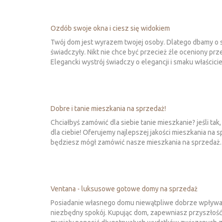
Ozdób swoje okna i ciesz się widokiem
Twój dom jest wyrazem twojej osoby. Dlatego dbamy o sw
świadczyły. Nikt nie chce być przecież źle oceniony p
Elegancki wystrój świadczy o elegancji i smaku właścici
Dobre i tanie mieszkania na sprzedaż!
Chciałbyś zamówić dla siebie tanie mieszkanie? jeśli ta
dla ciebie! Oferujemy najlepszej jakości mieszkania na 
będziesz mógł zamówić nasze mieszkania na sprzedaż. 
Ventana - luksusowe gotowe domy na sprzedaż
Posiadanie własnego domu niewątpliwe dobrze wpływa 
niezbędny spokój. Kupując dom, zapewniasz przyszłość