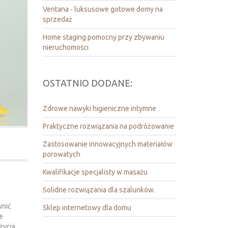
Ventana - luksusowe gotowe domy na
sprzedaż
Home staging pomocny przy zbywaniu
nieruchomości
OSTATNIO DODANE:
Zdrowe nawyki higieniczne intymne
Praktyczne rozwiązania na podróżowanie
Zastosowanie innowacyjnych materiałów
porowatych
Kwalifikacje specjalisty w masażu
Solidne rozwiązania dla szalunków.
wnić
Sklep internetowy dla domu
że
życia.