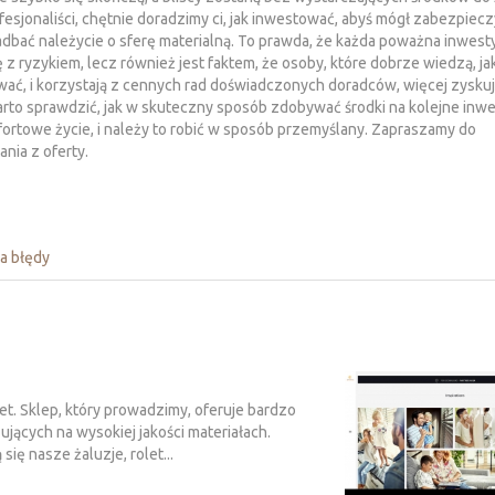
fesjonaliści, chętnie doradzimy ci, jak inwestować, abyś mógł zabezpiec
zadbać należycie o sferę materialną. To prawda, że każda poważna inwest
ę z ryzykiem, lecz również jest faktem, że osoby, które dobrze wiedzą, ja
ać, i korzystają z cennych rad doświadczonych doradców, więcej zyskuj
arto sprawdzić, jak w skuteczny sposób zdobywać środki na kolejne inwe
ortowe życie, i należy to robić w sposób przemyślany. Zapraszamy do
ania z oferty.
a błędy
t. Sklep, który prowadzimy, oferuje bardzo
jących na wysokiej jakości materiałach.
ę nasze żaluzje, rolet...