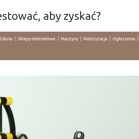
westować, aby zyskać?
Szkoła
Sklepy internetowe
Maszyny
Motoryzacja
Ogłoszenia