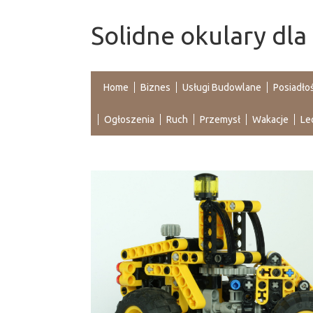
Solidne okulary dla 
Home
Biznes
Usługi Budowlane
Posiadło
Ogłoszenia
Ruch
Przemysł
Wakacje
Le