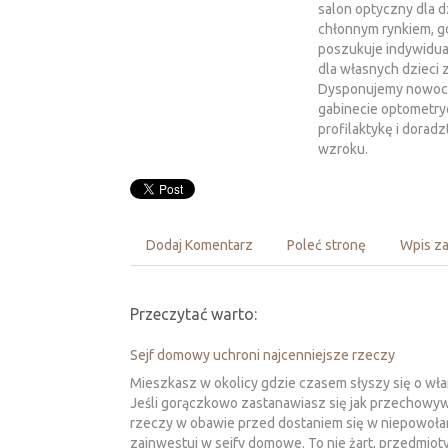
salon optyczny dla d
chłonnym rynkiem, g
poszukuje indywidua
dla własnych dzieci 
Dysponujemy nowoc
gabinecie optometry
profilaktykę i dorad
wzroku.
Dodaj Komentarz
Poleć stronę
Wpis za
Przeczytać warto:
Sejf domowy uchroni najcenniejsze rzeczy
Mieszkasz w okolicy gdzie czasem słyszy się o wł
Jeśli gorączkowo zastanawiasz się jak przechowy
rzeczy w obawie przed dostaniem się w niepowołan
zainwestuj w sejfy domowe. To nie żart, przedmioty 