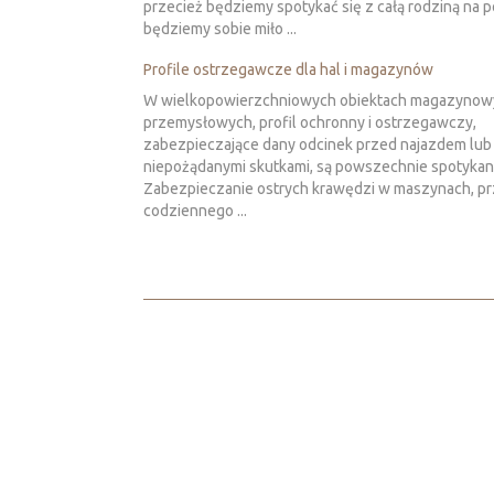
przecież będziemy spotykać się z całą rodziną na po
będziemy sobie miło ...
Profile ostrzegawcze dla hal i magazynów
W wielkopowierzchniowych obiektach magazynow
przemysłowych, profil ochronny i ostrzegawczy,
zabezpieczające dany odcinek przed najazdem lub
niepożądanymi skutkami, są powszechnie spotykan
Zabezpieczanie ostrych krawędzi w maszynach, p
codziennego ...