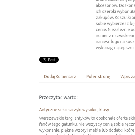
akcesoriów. Doskona
ich szeroki wybór uł
zakupów. Koszulki pi
sobie wybierzesz bę
cenie. Niezależnie 
numer z nazwiskiem 
nanieść logo na koszu
wykonają najlepsze n
Dodaj Komentarz
Poleć stronę
Wpis za
Przeczytać warto:
Antyczne sekretarzyki wysokiej klasy
Warszawskie targi antyków to doskonała oferta sk
fanów tego gatunku. Nie wszyscy cenią sobie ręcz
wykonanie, piękne wzory i meble lub dodatki, które