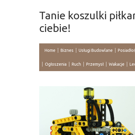
Tanie koszulki piłka
ciebie!
Home
Biznes
Usługi Budowlane
Posiadło
Ogłoszenia
Ruch
Przemysł
Wakacje
Le