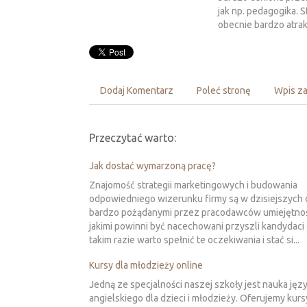
jak np. pedagogika. S
obecnie bardzo atra
Dodaj Komentarz
Poleć stronę
Wpis za
Przeczytać warto:
Jak dostać wymarzoną pracę?
Znajomość strategii marketingowych i budowania
odpowiedniego wizerunku firmy są w dzisiejszych
bardzo pożądanymi przez pracodawców umiejętnoś
jakimi powinni być nacechowani przyszli kandydaci
takim razie warto spełnić te oczekiwania i stać si...
Kursy dla młodzieży online
Jedną ze specjalności naszej szkoły jest nauka jęz
angielskiego dla dzieci i młodzieży. Oferujemy kurs