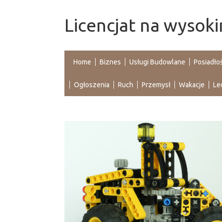
Licencjat na wysok
Home
Biznes
Usługi Budowlane
Posiadło
Ogłoszenia
Ruch
Przemysł
Wakacje
Le